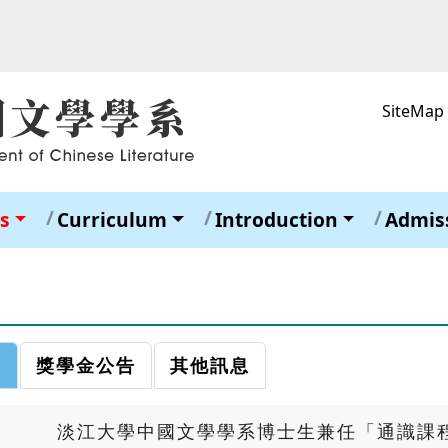
SiteMap
s
Curriculum
Introduction
Admis
息
獎學金公告
其他訊息
淡江大學中國文學學系博士生兼任「通識課