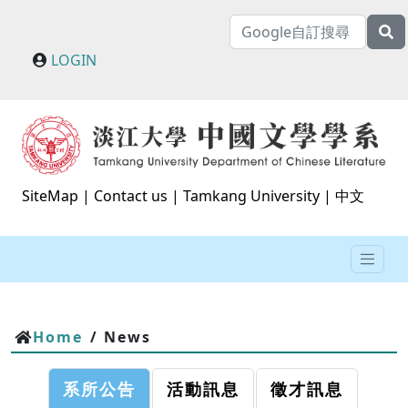
LOGIN
SiteMap
|
Contact us
|
Tamkang University
|
中文
Home
/ News
系所公告
活動訊息
徵才訊息