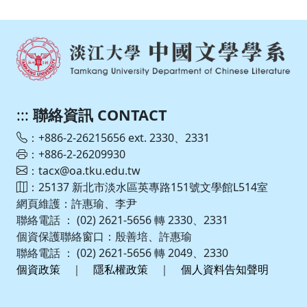
:::
聯絡資訊 CONTACT
：+886-2-26215656 ext. 2330、2331
：+886-2-26209930
：tacx@oa.tku.edu.tw
：25137 新北市淡水區英專路151號文學館L514室
網頁維護：許惠瑜、李尹
聯絡電話 ： (02) 2621-5656 轉 2330、2331
個資保護聯絡窗口：殷善培、許惠瑜
聯絡電話 ： (02) 2621-5656 轉 2049、2330
個資政策
｜
隱私權政策
｜
個人資料告知聲明