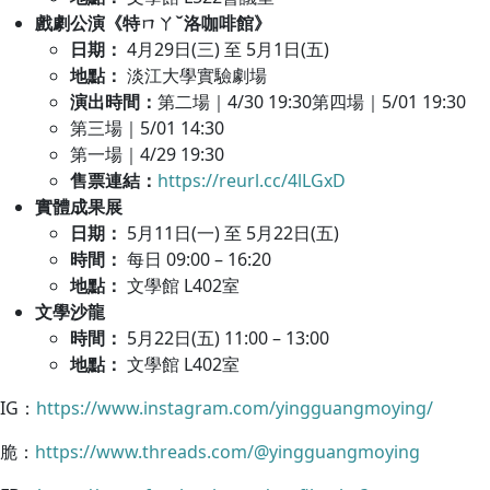
戲劇公演《特ㄇㄚˇ洛咖啡館》
日期：
4月29日(三) 至 5月1日(五)
地點：
淡江大學實驗劇場
演出時間：
第二場｜4/30 19:30第四場｜5/01 19:30
第三場｜5/01 14:30
第一場｜4/29 19:30
售票連結：
https://reurl.cc/4lLGxD
實體成果展
日期：
5月11日(一) 至 5月22日(五)
時間：
每日 09:00 – 16:20
地點：
文學館 L402室
文學沙龍
時間：
5月22日(五) 11:00 – 13:00
地點：
文學館 L402室
IG：
https://www.instagram.com/yingguangmoying/
脆：
https://www.threads.com/@yingguangmoying