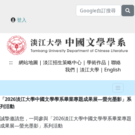
登入
:::
網站地圖
|
淡江招生策略中心
|
學術作品
|
聯絡
我們
|
淡江大學
|
English
「2026淡江大學中國文學學系畢業專題成果展—螢光墨影」系
列活動
誠摯邀請您，一同參與「2026淡江大學中國文學學系畢業專題
成果展—螢光墨影」系列活動