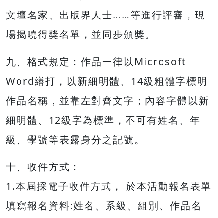
文壇名家、出版界人士……等進行評審，現
場揭曉得獎名單，並同步頒獎。
九、格式規定：作品一律以Microsoft
Word繕打，以新細明體、14級粗體字標明
作品名稱，並靠左對齊文字；內容字體以新
細明體、12級字為標準，不可有姓名、年
級、學號等表露身分之記號。
十、收件方式：
1.本屆採電子收件方式， 於本活動報名表單
填寫報名資料:姓名、系級、組別、作品名