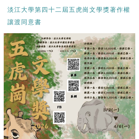
淡江大學第四十二屆五虎崗文學獎著作權
讓渡同意書