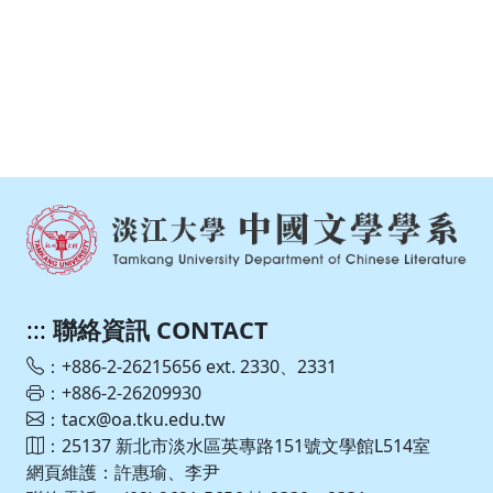
:::
聯絡資訊 CONTACT
：+886-2-26215656 ext. 2330、2331
：+886-2-26209930
：tacx@oa.tku.edu.tw
：25137 新北市淡水區英專路151號文學館L514室
網頁維護：許惠瑜、李尹