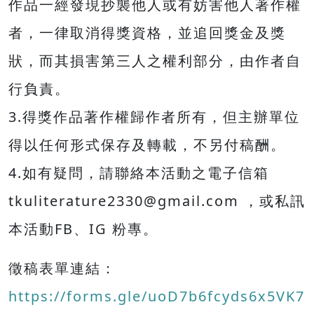
作品一經發現抄襲他人或有妨害他人著作權
者，一律取消得獎資格，並追回獎金及獎
狀，而其損害第三人之權利部分，由作者自
行負責。
3.得獎作品著作權歸作者所有，但主辦單位
得以任何形式保存及轉載，不另付稿酬。
4.如有疑問，請聯絡本活動之電子信箱
tkuliterature2330@gmail.com ，或私訊
本活動FB、IG 粉專。
徵稿表單連結：
https://forms.gle/uoD7b6fcyds6x5VK7