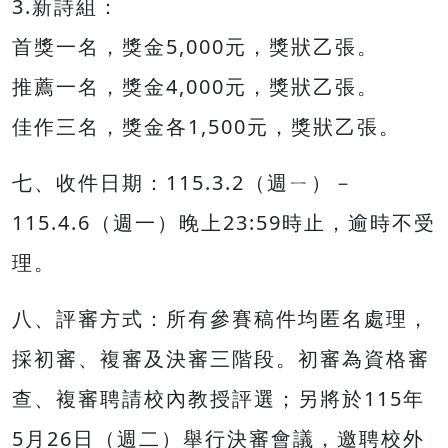
3.新詩組：
首獎一名，獎金5,000元，獎狀乙張。
推薦一名，獎金4,000元，獎狀乙張。
佳作三名，獎金各1,500元，獎狀乙張。
七、收件日期：115.3.2（週ㄧ）－
115.4.6（週一）晚上23:59時止，逾時不受
理。
八、評審方式：所有參賽稿件均匿名處理，
採初審、複審及決審三階段。初審為資格審
查、複審聘請校內教授評選；另將於115年
5月26日（週二）舉行決審會議，邀聘校外