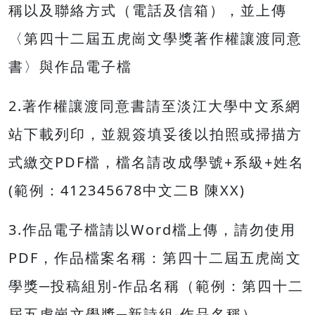
稱以及聯絡方式（電話及信箱），並上傳
〈第四十二屆五虎崗文學獎著作權讓渡同意
書〉與作品電子檔
2.著作權讓渡同意書請至淡江大學中文系網
站下載列印，並親簽填妥後以拍照或掃描方
式繳交PDF檔，檔名請改成學號+系級+姓名
(範例：412345678中文二B 陳XX)
3.作品電子檔請以Word檔上傳，請勿使用
PDF，作品檔案名稱：第四十二屆五虎崗文
學獎─投稿組別-作品名稱（範例：第四十二
屆五虎崗文學獎─新詩組-作品名稱）。