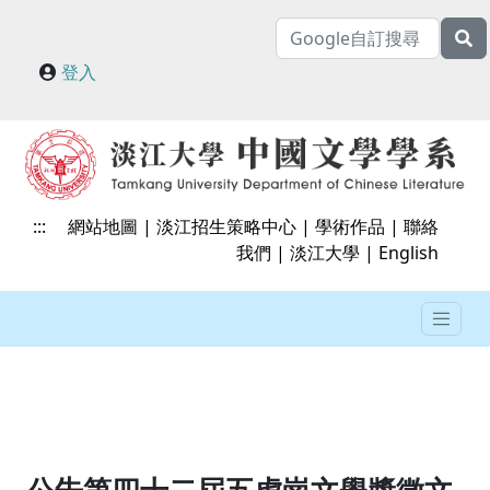
登入
:::
網站地圖
|
淡江招生策略中心
|
學術作品
|
聯絡
我們
|
淡江大學
|
English