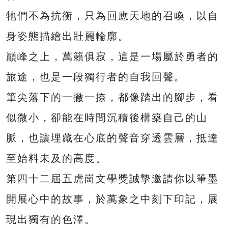
牠們不為抗衡，只為回應天地的召喚，以自
身姿態描繪出壯麗輪廓。
巔峰之上，萬籟俱寂，這是一場屬於勇者的
旅途，也是一段獨行者的自我回聲。
筆尖落下的一撇一捺，都像踏出的腳步，看
似微小，卻能在時間沉積後構築自己的山
脈，也讓埋藏在心底的聲音穿透雲層，抵達
至始料未及的高度。
第四十二屆五虎崗文學獎誠摯邀請你以筆墨
開展心中的故事，於萬象之中刻下印記，展
現出獨有的色澤。