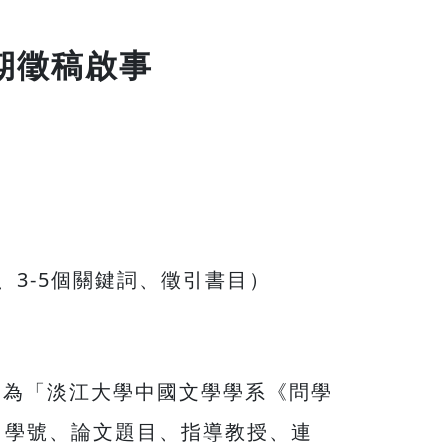
期徵稿啟事
要、3-5個關鍵詞、徵引書目）
件主旨為「淡江大學中國文學學系《問學
、學號、論文題目、指導教授、連