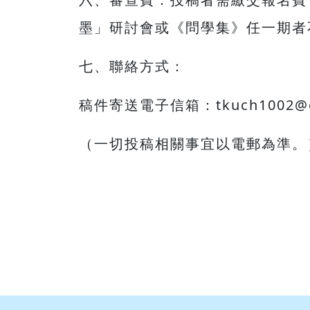
墨」研討會或《問學集》任一期者
七、聯絡方式：
稿件寄送電子信箱：tkuch1002@g
（一切投稿相關事宜以電郵為準。