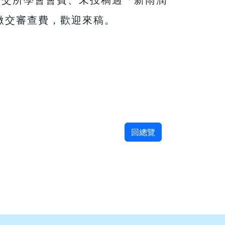
繳交審查費，歡迎來稿。
回總覽