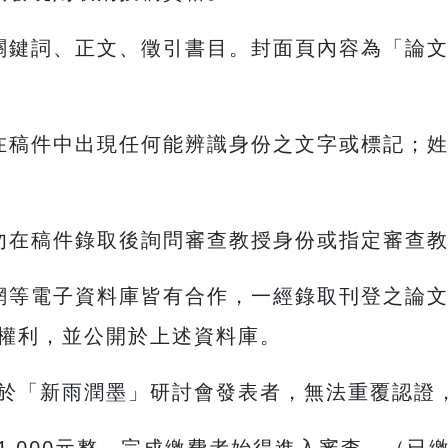
關鍵詞、正文、徵引書目。封面頁內容為「論
在稿件中出現任何能辨識身份之文字或標記；
勿在稿件錄取後詢問審查教授身份或指定審查
網等電子資料庫皆有合作，一經錄取刊登之論
權利，並公開於上述資料庫。
於「新雨潤墨」研討會發表者，無法重覆認證
1,000元整，完成繳費者始得進入審查。（已