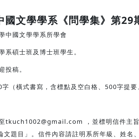
中國文學學系《問學集》第29
學中國文學學系所學會
學系碩士班及博士班學生。
迎投稿。
,000字（橫式書寫，含標點及空白格、500字提
kuch1002@gmail.com ，並標明信
+論文題目」。信件內容請註明系所年級、姓名