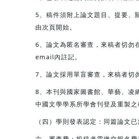
5、稿件須附上論文題目、提要、
由次頁開始。
6、論文為匿名審查，來稿者切勿
email內註記。
7、論文採用單盲審查，來稿者切
8、本刊與國家圖書館、華藝、凌
中國文學學系所學會刊登及重製之
（四）學則發表認定：同篇論文已
六、審查費：投稿者需繳交報名費