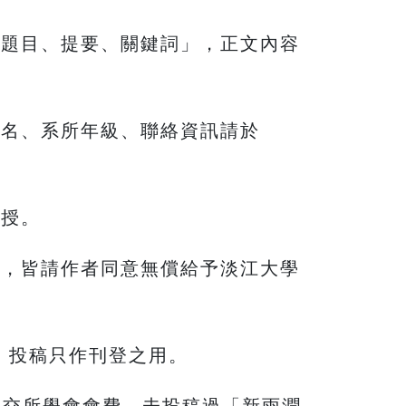
文題目、提要、關鍵詞」，正文內容
姓名、系所年級、聯絡資訊請於
教授。
文，皆請作者同意無償給予淡江大學
，投稿只作刊登之用。
繳交所學會會費、未投稿過「新雨潤