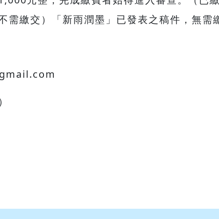
不需繳交）「新雨潤墨」已發表之稿件，無需
mail.com
）