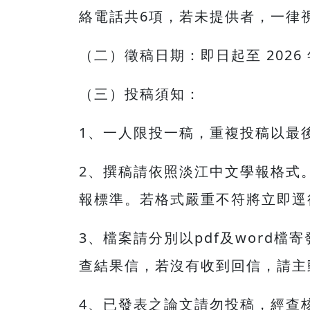
絡電話共6項，若未提供者，一律
（二）徵稿日期：即日起至 2026 年
（三）投稿須知：
1、一人限投一稿，重複投稿以最
2、撰稿請依照淡江中文學報格式
報標準。若格式嚴重不符將立即逕
3、檔案請分別以pdf及word
查結果信，若沒有收到回信，請主
4、已發表之論文請勿投稿，經查