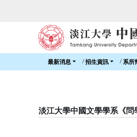
最新消息
招生資訊
系所
淡江大學中國文學學系《問