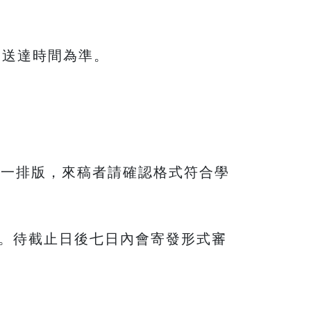
ail送達時間為準。
統一排版，來稿者請確認格式符合學
函。待截止日後七日內會寄發形式審