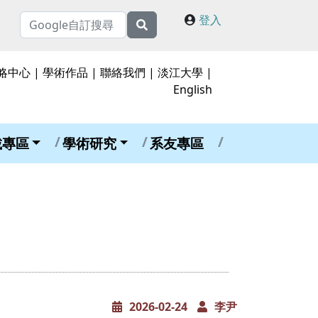
登入
略中心
|
學術作品
|
聯絡我們
|
淡江大學
|
English
載專區
學術研究
系友專區
2026-02-24
李尹