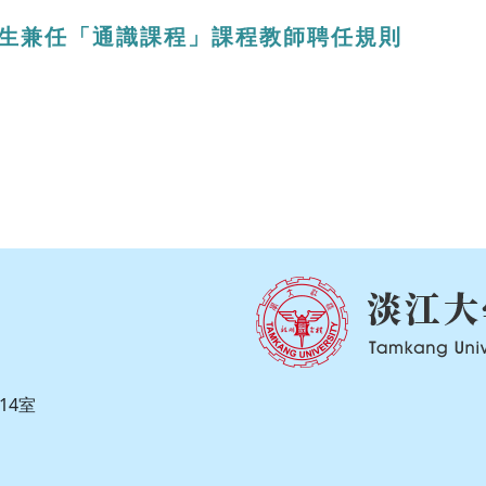
士生兼任「通識課程」課程教師聘任規則
14室