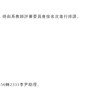
，得由系教師評審委員會按名次進行排課。
6轉2331李尹助理。