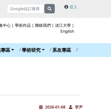
登入
略中心
|
學術作品
|
聯絡我們
|
淡江大學
|
English
載專區
學術研究
系友專區
2026-01-08
李尹