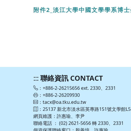
附件2_淡江大學中國文學學系博
:::
聯絡資訊 CONTACT
：+886-2-26215656 ext. 2330、2331
：+886-2-26209930
：tacx@oa.tku.edu.tw
：25137 新北市淡水區英專路151號文學館L5
網頁維護：許惠瑜、李尹
聯絡電話 ： (02) 2621-5656 轉 2330、2331
個資保護聯絡窗口：殷善培、許惠瑜