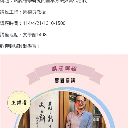
講題：略說禮學研究的基本方法與當代意義
講座主持：周德良教授
講座時間：114/4/21/1310-1500
講座地點：文學館L408
歡迎到場聆聽學習！