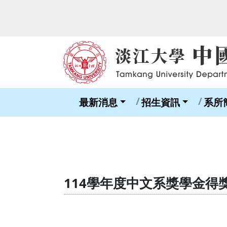
最新消息
招生資訊
系所
114學年度中文系獎學金得