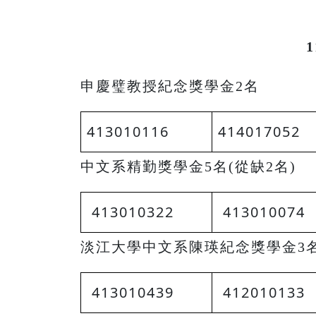
申慶璧教授紀念獎學金2名
413010116
414017052
中文系精勤獎學金5名(從缺2名)
413010322
413010074
淡江大學中文系陳瑛紀念獎學金3
413010439
412010133