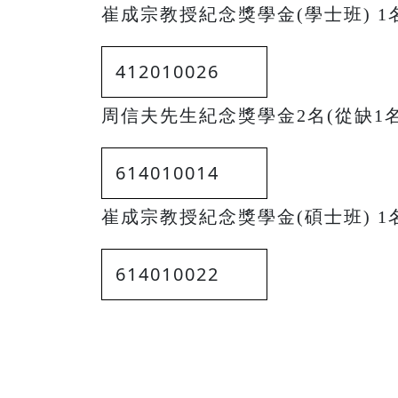
崔成宗教授紀念獎學金(學士班) 1名
412010026
周信夫先生紀念獎學金2名(從缺1名
614010014
崔成宗教授紀念獎學金(碩士班) 1
614010022