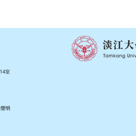
14室
知聲明