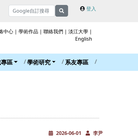
登入
略中心
|
學術作品
|
聯絡我們
|
淡江大學
|
English
載專區
學術研究
系友專區
2026-06-01
李尹