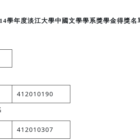
114學年度淡江大學中國文學學系獎學金得獎名
412010190
名
412010307