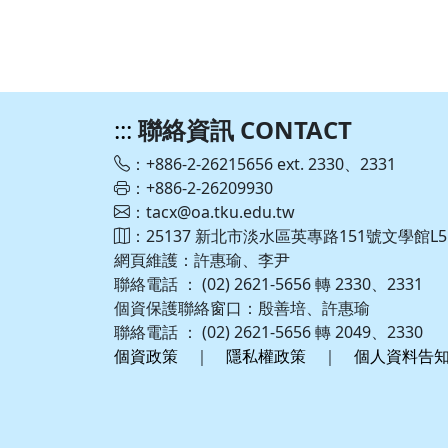
:::
聯絡資訊 CONTACT
：+886-2-26215656 ext. 2330、2331
：+886-2-26209930
：tacx@oa.tku.edu.tw
：25137 新北市淡水區英專路151號文學館L5
網頁維護：許惠瑜、李尹
聯絡電話 ： (02) 2621-5656 轉 2330、2331
個資保護聯絡窗口：殷善培、許惠瑜
聯絡電話 ： (02) 2621-5656 轉 2049、2330
個資政策
｜
隱私權政策
｜
個人資料告