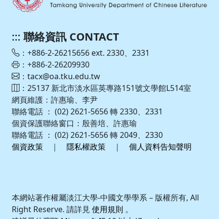
:::
聯絡資訊 CONTACT
：+886-2-26215656 ext. 2330、2331
：+886-2-26209930
：tacx@oa.tku.edu.tw
：25137 新北市淡水區英專路151號文學館L514室
網頁維護：許惠瑜、李尹
聯絡電話 ： (02) 2621-5656 轉 2330、2331
個資保護聯絡窗口：殷善培、許惠瑜
聯絡電話 ： (02) 2621-5656 轉 2049、2330
個資政策
｜
隱私權政策
｜
個人資料告知聲明
本網站著作權屬淡江大學-中國文學學系 – 版權所有, All
Right Reserve. 請詳見
使用規則
。