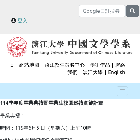
登入
:::
網站地圖
|
淡江招生策略中心
|
學術作品
|
聯絡
我們
|
淡江大學
|
English
114學年度畢業典禮暨畢業生校園巡禮實施計畫
畢業典禮：
時間：115年6月6 日（星期六）上午10時