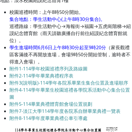
地點：淡水校園紹謨紀念體育7樓
校園巡禮時間：上午8時50分開始。
集合地點：學生活動中心(上午8時30分集合)。
巡禮路線：學生活動中心→海報街→福園→五虎崗階梯→紹
謨紀念體育館（雨天請聽廣播自行前往紹謨紀念體育館就
位）。
學生進場時間6月6日上午8時30分起至9時20分
（家長觀禮
區客滿後不再開放進場，會場9時50分開始管制，逾時者不
得進入會場）。
附件1-114學年校園巡禮序列及路線圖
附件2-114學年畢業典禮程序表
附件3(說明版)-114學年各院系畢業生集合位置及進場順序
附件4-114學年畢業生校園巡禮各學院系活動中心集合位置
圖
附件5-114畢業典禮體育館會場位置規劃
附件7-淡江大學114學年度各院系自辦畢業典禮一覽表
附件8-114學年度畢業典禮公車引導處