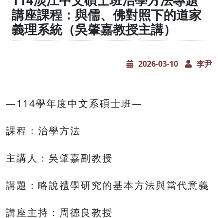
114淡江中文碩士班治學方法專題
講座課程：與儒、佛對照下的道家
義理系統（吳肇嘉教授主講）
2026-03-10
李尹
—114學年度中文系碩士班—
課程：治學方法
主講人：吳肇嘉副教授
講題：略說禮學研究的基本方法與當代意義
講座主持：周德良教授