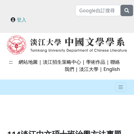
登入
:::
網站地圖
|
淡江招生策略中心
|
學術作品
|
聯絡
我們
|
淡江大學
|
English