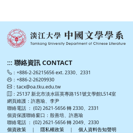
:::
聯絡資訊 CONTACT
：+886-2-26215656 ext. 2330、2331
：+886-2-26209930
：tacx@oa.tku.edu.tw
：25137 新北市淡水區英專路151號文學館L514室
網頁維護：許惠瑜、李尹
聯絡電話 ： (02) 2621-5656 轉 2330、2331
個資保護聯絡窗口：殷善培、許惠瑜
聯絡電話 ： (02) 2621-5656 轉 2049、2330
個資政策
｜
隱私權政策
｜
個人資料告知聲明