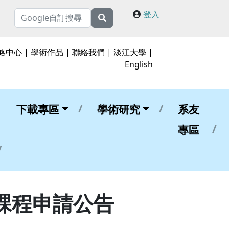
登入
略中心
|
學術作品
|
聯絡我們
|
淡江大學
|
English
下載專區
學術研究
系友
專區
課程申請公告