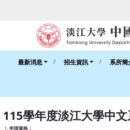
最新消息
招生資訊
系所簡
115學年度淡江大學中
申請資格：