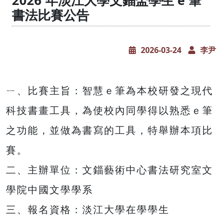
2026 年淡江大學文錙盃學生 e 筆
書法比賽公告
2026-03-24
李尹
ㄧ、比賽主旨：智慧ｅ筆為本校研發之現代
科技書畫工具，為使校內同學得以熟悉ｅ筆
之功能，並做為書寫的工具，特舉辦本項比
賽。
二、主辦單位：文錙藝術中心書法研究室文
學院中國文學學系
三、報名資格：淡江大學在學學生