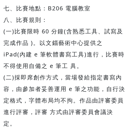
七、比賽地點：B206 電腦教室
八、比賽規則：
(一)比賽限時 60 分鐘(含熟悉工具、試寫及
完成作品 )。以文錙藝術中心提供之
iPad(內建 e 筆軟體書寫工具)進行，比賽時
不得使用自備之 e 筆工 具。
(二)採即席創作方式，當場發給指定書寫內
容，由參加者妥善運用 e 筆之功能，自行決
定格式，字體布局均不拘。作品由評審委員
進行評審，評審 方式由評審委員會議決
定。