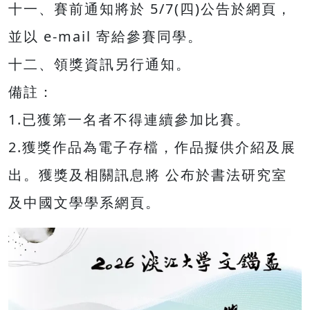
十一、賽前通知將於 5/7(四)公告於網頁，
並以 e-mail 寄給參賽同學。
十二、領獎資訊另行通知。
備註：
1.已獲第一名者不得連續參加比賽。
2.獲獎作品為電子存檔，作品擬供介紹及展
出。獲獎及相關訊息將 公布於書法研究室
及中國文學學系網頁。