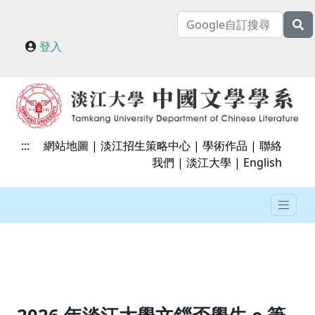
登入
:::
網站地圖
|
淡江招生策略中心
|
學術作品
|
聯絡
我們
|
淡江大學
|
English