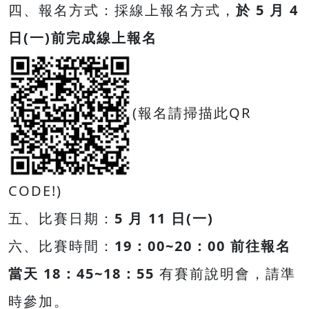
四、報名方式：採線上報名方式，
於 5 月 4
日(一)前完成線上報名
(報名請掃描此QR
CODE!)
五、比賽日期：
5 月 11 日(一)
六、比賽時間：
19：00~20：00 前往報名
當天 18：45~18：55
有賽前說明會，請準
時參加。