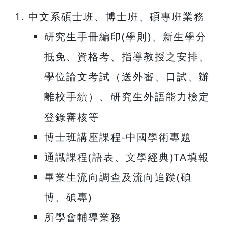
中文系碩士班、博士班、碩專班業務
研究生手冊編印(學則)、新生學分
抵免、資格考、指導教授之安排、
學位論文考試（送外審、口試、辦
離校手續）、研究生外語能力檢定
登錄審核等
博士班講座課程-中國學術專題
通識課程(語表、文學經典)TA填報
畢業生流向調查及流向追蹤(碩
博、碩專)
所學會輔導業務