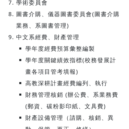
學術委員會
圖書介購、儀器圖書委員會(圖書介購
業務、系圖書管理)
中文系經費、財產管理
學年度經費預算彙整編製
學年度關鍵績效指標(校務發展計
畫各項目管考填報)
高教深耕計畫經費編列、執行
財務管理核銷 (辦公費、系業務費
(郵資、碳粉影印紙、文具費)
財產設備管理（請購、核銷、異