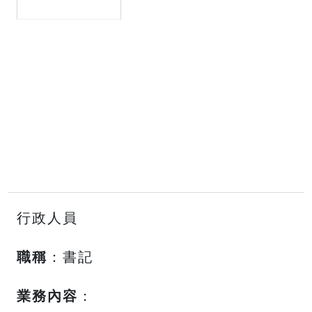
行政人員
職稱
：書記
業務內容
：