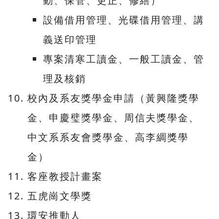
動、保管、更正、修繕）
設備借用管理、光碟借用管理、講
義送印管理
專案清寒工讀金、一般工讀金、管
理及核銷
校內及系友獎學金申請（黃興隆獎學
金、申慶璧獎學金、周信夫獎學金、
中文系系友會獎學金、高李綢獎學
金）
客座教授計畫案
五虎崗文學獎
環安推動人