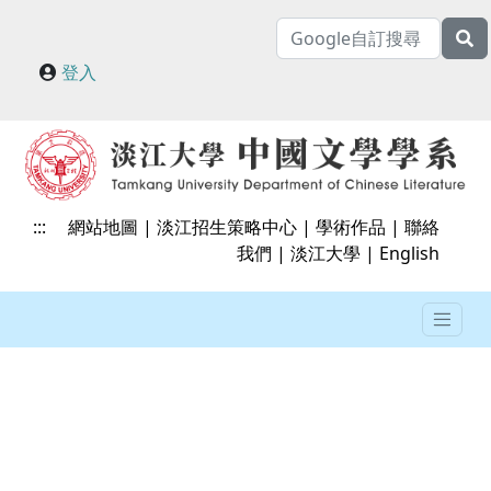
登入
:::
網站地圖
|
淡江招生策略中心
|
學術作品
|
聯絡
我們
|
淡江大學
|
English