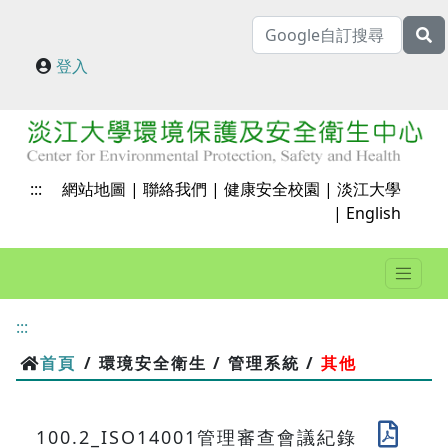
登入
:::
網站地圖
|
聯絡我們
|
健康安全校園
|
淡江大學
|
English
:::
首頁
/ 環璄安全衛生 / 管理系統 /
其他
100.2_ISO14001管理審查會議紀錄