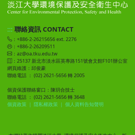
:::
聯絡資訊 CONTACT
：+886-2-26215656 ext. 2276
：+886-2-26209511
：az@oa.tku.edu.tw
：25137 新北市淡水區英專路151號會文館F101辦公室
網頁維護：邱俊豪
聯絡電話 ： (02) 2621-5656 轉 2005
個資保護聯絡窗口：陳玥合技士
聯絡電話 ： (02) 2621-5656 轉 3648
個資政策
｜
隱私權政策
｜
個人資料告知聲明