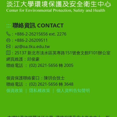
:::
聯絡資訊 CONTACT
：+886-2-26215656 ext. 2276
：+886-2-26209511
：az@oa.tku.edu.tw
：25137 新北市淡水區英專路151號會文館F101辦公室
網頁維護：邱俊豪
聯絡電話 ： (02) 2621-5656 轉 2005
個資保護聯絡窗口：陳玥合技士
聯絡電話 ： (02) 2621-5656 轉 3648
個資政策
｜
隱私權政策
｜
個人資料告知聲明