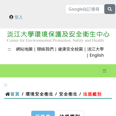
登入
:::
網站地圖
|
聯絡我們
|
健康安全校園
|
淡江大學
|
English
:::
首頁
/ 環璄安全衛生 / 安全衛生 /
法規鑑別