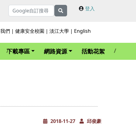
登入
絡我們
|
健康安全校園
|
淡江大學
|
English
下載專區
網路資源
活動花絮
2018-11-27
邱俊豪