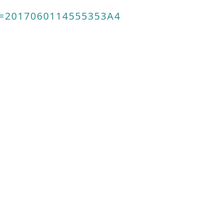
D=2017060114555353A4