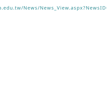
ab.edu.tw/News/News_View.aspx?NewsI