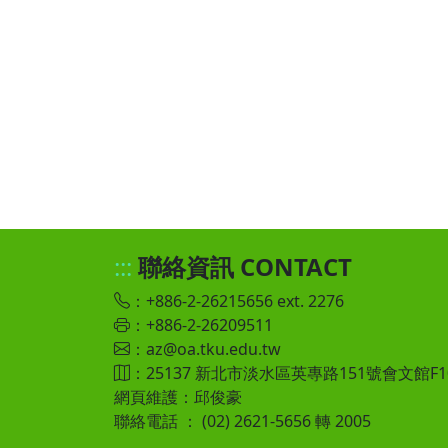
:::
聯絡資訊 CONTACT
：+886-2-26215656 ext. 2276
：+886-2-26209511
：az@oa.tku.edu.tw
：25137 新北市淡水區英專路151號會文館F
網頁維護：邱俊豪
聯絡電話 ： (02) 2621-5656 轉 2005