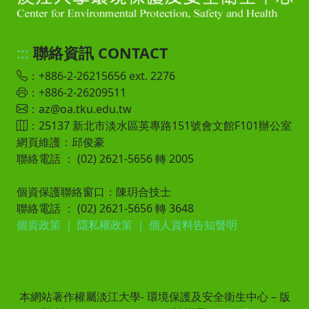
:::
聯絡資訊 CONTACT
：+886-2-26215656 ext. 2276
：+886-2-26209511
：az@oa.tku.edu.tw
：25137 新北市淡水區英專路151號會文館F101辦公室
網頁維護：邱俊豪
聯絡電話 ： (02) 2621-5656 轉 2005
個資保護聯絡窗口：陳玥合技士
聯絡電話 ： (02) 2621-5656 轉 3648
個資政策
｜
隱私權政策
｜
個人資料告知聲明
本網站著作權屬淡江大學- 環境保護及安全衛生中心 – 版