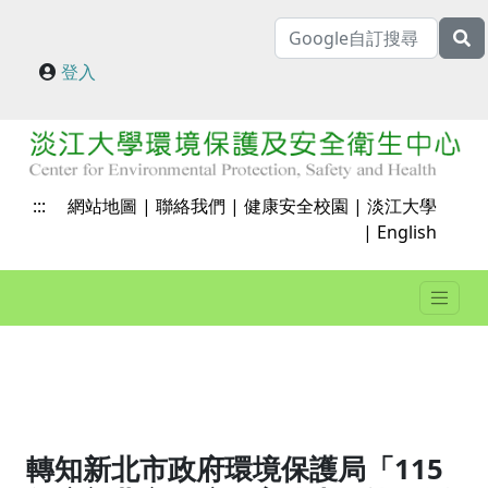
登入
:::
網站地圖
|
聯絡我們
|
健康安全校園
|
淡江大學
|
English
轉知新北市政府環境保護局「115