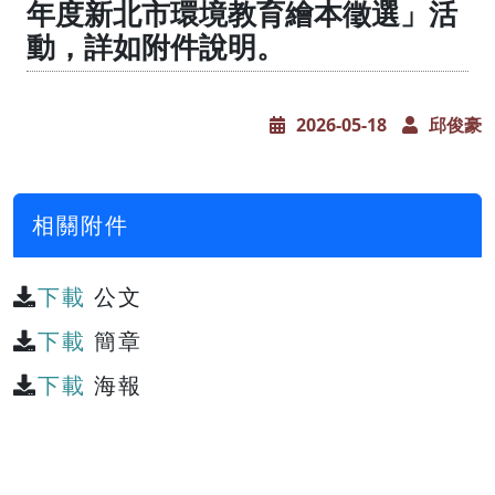
年度新北市環境教育繪本徵選」活
動，詳如附件說明。
2026-05-18
邱俊豪
相關附件
下載
公文
下載
簡章
下載
海報