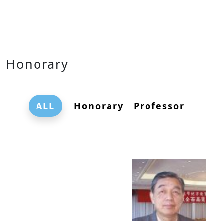
Honorary
ALL
Honorary Professor